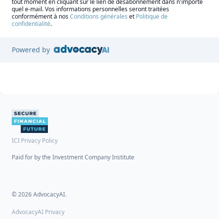
tout moment en cliquant sur le lien de désabonnement dans n'importe
quel e-mail. Vos informations personnelles seront traitées
conformément à nos
Conditions générales
et
Politique de
confidentialité
.
Powered by
ICI Privacy Policy
Paid for by the Investment Company Institute
© 2026 AdvocacyAI.
AdvocacyAI Privacy